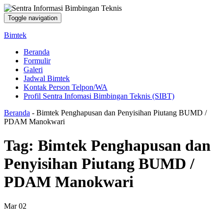
Toggle navigation
Bimtek
Beranda
Formulir
Galeri
Jadwal Bimtek
Kontak Person Telpon/WA
Profil Sentra Infomasi Bimbingan Teknis (SIBT)
Beranda
-
Bimtek Penghapusan dan Penyisihan Piutang BUMD /
PDAM Manokwari
Tag:
Bimtek Penghapusan dan
Penyisihan Piutang BUMD /
PDAM Manokwari
Mar
02