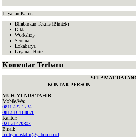
Layanan Kami:
Bimbingan Teknis (Bimtek)
Diklat
Workshop
Seminar
Lokakarya
Layanan Hotel
Komentar Terbaru
SELAMAT DATANG 
KONTAK PERSON
MUH. YUNUS TAHIR
Mobile/Wa:
0811 422 1234
0812 104 88878
Kantor:
021 21470808
Email:
muhyunustahir@yahoo.co.id