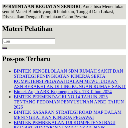
PERMINTAAN KEGIATAN SENDIRI
, Anda bisa Menentukan
sendiri Materi Bimtek yang di butuhkan, Tanggal Dan Lokasi,
Disesuaikan Dengan Permintaan Calon Peserta
Materi Pelatihan
Search
for:
Pos-pos Terbaru
BIMTEK PENGELOLAAN SDM RUMAH SAKIT DAN
STRATEGI PENINGKATAN KINERJA SERTA
KOMPETENSI PEGAWAI DALAM MEWUJUDKAN
ASN BERAKHLAK DI LINGKUNGAN RUMAH SAKIT
Bimtek Anjab ABK Kepmenpan No. 173 Tahun 2024
BIMTEK PERMENDAGRI NO 14 TAHUN 2025
TENTANG PEDOMAN PENYUSUNAN APBD TAHUN
2026
BIMTEK SASARAN STRATEGI ROAD MAP DALAM
MENINGKATKAN KINERJA PEGAWAI
BIMTEK PEMBEKALAN UJI KOMPETENSI BAGI
PEJABAT FUNGSIONAL YANG AKAN NAIK