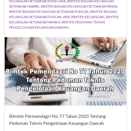
KEUANGAN SETDAKAB INTAN JAYA
,
BIMTEK BAGIAN KEUANGAN
SETDAKAB NABIRE
,
BIMTEK BAGIAN KEUANGAN SETDAKAB PANIAI
,
BIMTEK BAGIAN KEUANGAN SETDAKAB PUNCAK
,
BIMTEK BAGIAN
KEUANGAN SETDAKAB PUNCAK JAYA
,
BIMTEK KEUANGAN
,
BIMTEK
KEUANGAN SETDAKAB MIMIKA
,
BIMTEK PEDOMAN TEKNIS
PENGELOLAAN KEUANGAN DAERAH
Bimtek Permendagri No 77 Tahun 2020 Tentang
Pedoman Teknis Pengelolaan Keuangan Daerah