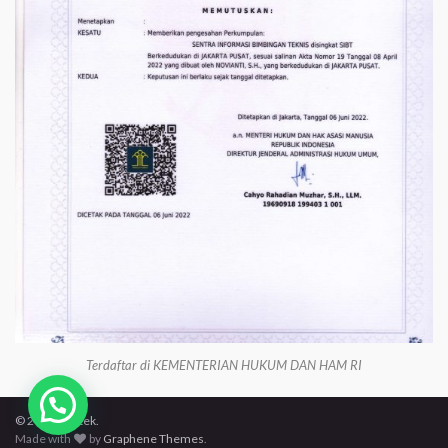
Terdaftar di KEMENTERIAN HUKUM DAN HAM RI
© 2026 Bimtek.
Made with
by
Graphene Themes
.