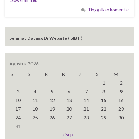
Jadwal Bimtek
Tinggalkan komentar
Selamat Datang Di Website ( SIBT )
Agustus 2026
S
S
R
K
J
S
M
1
2
3
4
5
6
7
8
9
10
11
12
13
14
15
16
17
18
19
20
21
22
23
24
25
26
27
28
29
30
31
« Sep