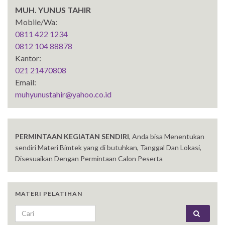
MUH. YUNUS TAHIR
Mobile/Wa:
0811 422 1234
0812 104 88878
Kantor:
021 21470808
Email:
muhyunustahir@yahoo.co.id
PERMINTAAN KEGIATAN SENDIRI
, Anda bisa Menentukan
sendiri Materi Bimtek yang di butuhkan, Tanggal Dan Lokasi,
Disesuaikan Dengan Permintaan Calon Peserta
MATERI PELATIHAN
Search for: