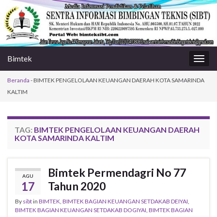
Bimtek
Togg
navig
Beranda
-
BIMTEK PENGELOLAAN KEUANGAN DAERAH KOTA SAMARINDA
KALTIM
TAG:
BIMTEK PENGELOLAAN KEUANGAN DAERAH
KOTA SAMARINDA KALTIM
Bimtek Permendagri No 77
AGU
17
Tahun 2020
By
sibt
in
BIMTEK
,
BIMTEK BAGIAN KEUANGAN SETDAKAB DEIYAI
,
BIMTEK BAGIAN KEUANGAN SETDAKAB DOGIYAI
,
BIMTEK BAGIAN