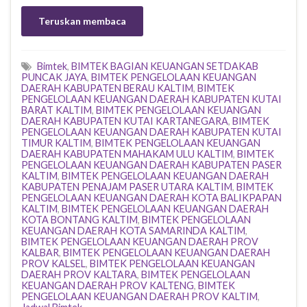
Teruskan membaca
Bimtek
,
BIMTEK BAGIAN KEUANGAN SETDAKAB
PUNCAK JAYA
,
BIMTEK PENGELOLAAN KEUANGAN
DAERAH KABUPATEN BERAU KALTIM
,
BIMTEK
PENGELOLAAN KEUANGAN DAERAH KABUPATEN KUTAI
BARAT KALTIM
,
BIMTEK PENGELOLAAN KEUANGAN
DAERAH KABUPATEN KUTAI KARTANEGARA
,
BIMTEK
PENGELOLAAN KEUANGAN DAERAH KABUPATEN KUTAI
TIMUR KALTIM
,
BIMTEK PENGELOLAAN KEUANGAN
DAERAH KABUPATEN MAHAKAM ULU KALTIM
,
BIMTEK
PENGELOLAAN KEUANGAN DAERAH KABUPATEN PASER
KALTIM
,
BIMTEK PENGELOLAAN KEUANGAN DAERAH
KABUPATEN PENAJAM PASER UTARA KALTIM
,
BIMTEK
PENGELOLAAN KEUANGAN DAERAH KOTA BALIKPAPAN
KALTIM
,
BIMTEK PENGELOLAAN KEUANGAN DAERAH
KOTA BONTANG KALTIM
,
BIMTEK PENGELOLAAN
KEUANGAN DAERAH KOTA SAMARINDA KALTIM
,
BIMTEK PENGELOLAAN KEUANGAN DAERAH PROV
KALBAR
,
BIMTEK PENGELOLAAN KEUANGAN DAERAH
PROV KALSEL
,
BIMTEK PENGELOLAAN KEUANGAN
DAERAH PROV KALTARA
,
BIMTEK PENGELOLAAN
KEUANGAN DAERAH PROV KALTENG
,
BIMTEK
PENGELOLAAN KEUANGAN DAERAH PROV KALTIM
,