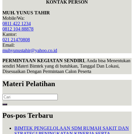
KONTAK PERSON
MUH. YUNUS TAHIR
Mobile/Wa:
0811 422 1234
0812 104 88878
Kantor:
021 21470808
Email:
muhyunustahir@yahoo.co.id
PERMINTAAN KEGIATAN SENDIRI
, Anda bisa Menentukan
sendiri Materi Bimtek yang di butuhkan, Tanggal Dan Lokasi,
Disesuaikan Dengan Permintaan Calon Peserta
Materi Pelatihan
Search
for:
Pos-pos Terbaru
BIMTEK PENGELOLAAN SDM RUMAH SAKIT DAN
STRATEGI PENINGKATAN KINERJA SERTA