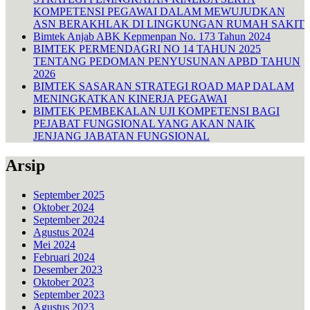
KOMPETENSI PEGAWAI DALAM MEWUJUDKAN
ASN BERAKHLAK DI LINGKUNGAN RUMAH SAKIT
Bimtek Anjab ABK Kepmenpan No. 173 Tahun 2024
BIMTEK PERMENDAGRI NO 14 TAHUN 2025
TENTANG PEDOMAN PENYUSUNAN APBD TAHUN
2026
BIMTEK SASARAN STRATEGI ROAD MAP DALAM
MENINGKATKAN KINERJA PEGAWAI
BIMTEK PEMBEKALAN UJI KOMPETENSI BAGI
PEJABAT FUNGSIONAL YANG AKAN NAIK
JENJANG JABATAN FUNGSIONAL
Arsip
September 2025
Oktober 2024
September 2024
Agustus 2024
Mei 2024
Februari 2024
Desember 2023
Oktober 2023
September 2023
Agustus 2023