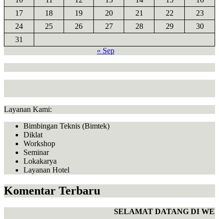
17
18
19
20
21
22
23
24
25
26
27
28
29
30
31
« Sep
Layanan Kami:
Bimbingan Teknis (Bimtek)
Diklat
Workshop
Seminar
Lokakarya
Layanan Hotel
Komentar Terbaru
SELAMAT DATANG DI WEBS