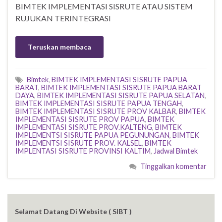
BIMTEK IMPLEMENTASI SISRUTE ATAU SISTEM
RUJUKAN TERINTEGRASI
Teruskan membaca
Bimtek
,
BIMTEK IMPLEMENTASI SISRUTE PAPUA
BARAT
,
BIMTEK IMPLEMENTASI SISRUTE PAPUA BARAT
DAYA
,
BIMTEK IMPLEMENTASI SISRUTE PAPUA SELATAN
,
BIMTEK IMPLEMENTASI SISRUTE PAPUA TENGAH
,
BIMTEK IMPLEMENTASI SISRUTE PROV KALBAR
,
BIMTEK
IMPLEMENTASI SISRUTE PROV PAPUA
,
BIMTEK
IMPLEMENTASI SISRUTE PROV.KALTENG
,
BIMTEK
IMPLEMENTSI SISRUTE PAPUA PEGUNUNGAN
,
BIMTEK
IMPLEMENTSI SISRUTE PROV. KALSEL
,
BIMTEK
IMPLENTASI SISRUTE PROVINSI KALTIM
,
Jadwal Bimtek
Tinggalkan komentar
Selamat Datang Di Website ( SIBT )