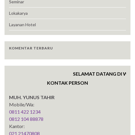
Seminar
Lokakarya
Layanan Hotel
KOMENTAR TERBARU
SELAMAT DATANG DI WEBSIT
KONTAK PERSON
MUH. YUNUS TAHIR
Mobile/Wa:
0811 422 1234
0812 104 88878
Kantor:
021 21470808