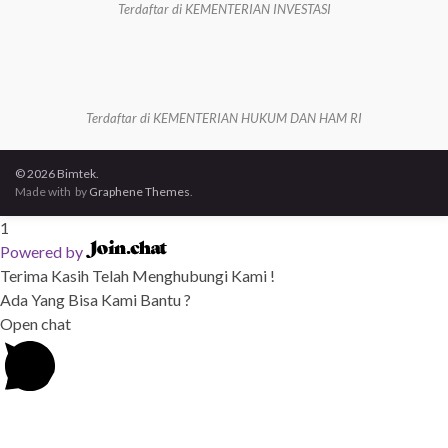
Terdaftar di KEMENTERIAN INVESTASI
Terdaftar di KEMENTERIAN HUKUM DAN HAM RI
© 2026 Bimtek.
Made with
by
Graphene Themes
.
1
Powered by
Terima Kasih Telah Menghubungi Kami !
Ada Yang Bisa Kami Bantu ?
Open chat