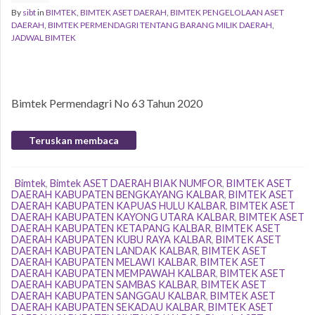
By
sibt
in
BIMTEK
,
BIMTEK ASET DAERAH
,
BIMTEK PENGELOLAAN ASET
DAERAH
,
BIMTEK PERMENDAGRI TENTANG BARANG MILIK DAERAH
,
JADWAL BIMTEK
Bimtek Permendagri No 63 Tahun 2020
Teruskan membaca
Bimtek
,
Bimtek ASET DAERAH BIAK NUMFOR
,
BIMTEK ASET
DAERAH KABUPATEN BENGKAYANG KALBAR
,
BIMTEK ASET
DAERAH KABUPATEN KAPUAS HULU KALBAR
,
BIMTEK ASET
DAERAH KABUPATEN KAYONG UTARA KALBAR
,
BIMTEK ASET
DAERAH KABUPATEN KETAPANG KALBAR
,
BIMTEK ASET
DAERAH KABUPATEN KUBU RAYA KALBAR
,
BIMTEK ASET
DAERAH KABUPATEN LANDAK KALBAR
,
BIMTEK ASET
DAERAH KABUPATEN MELAWI KALBAR
,
BIMTEK ASET
DAERAH KABUPATEN MEMPAWAH KALBAR
,
BIMTEK ASET
DAERAH KABUPATEN SAMBAS KALBAR
,
BIMTEK ASET
DAERAH KABUPATEN SANGGAU KALBAR
,
BIMTEK ASET
DAERAH KABUPATEN SEKADAU KALBAR
,
BIMTEK ASET