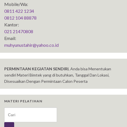
Mobile/Wa:
0811 422 1234
0812 104 88878
Kantor:
021 21470808
Email:
muhyunustahir@yahoo.co.id
PERMINTAAN KEGIATAN SENDIRI
, Anda bisa Menentukan
sendiri Materi Bimtek yang di butuhkan, Tanggal Dan Lokasi,
Disesuaikan Dengan Permintaan Calon Peserta
MATERI PELATIHAN
Search for: