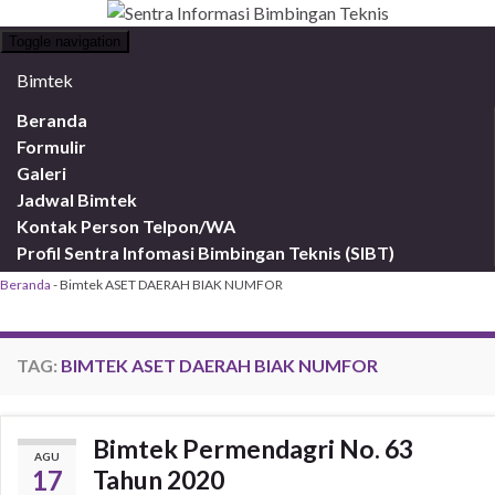
Toggle navigation
Bimtek
Beranda
Formulir
Galeri
Jadwal Bimtek
Kontak Person Telpon/WA
Profil Sentra Infomasi Bimbingan Teknis (SIBT)
Beranda
-
Bimtek ASET DAERAH BIAK NUMFOR
TAG:
BIMTEK ASET DAERAH BIAK NUMFOR
Bimtek Permendagri No. 63
AGU
17
Tahun 2020