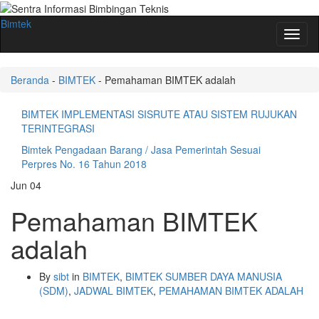
Bimtek
Toggl
naviga
Beranda
-
BIMTEK
-
Pemahaman BIMTEK adalah
BIMTEK IMPLEMENTASI SISRUTE ATAU SISTEM RUJUKAN
TERINTEGRASI
Bimtek Pengadaan Barang / Jasa Pemerintah Sesuai
Perpres No. 16 Tahun 2018
Jun
04
Pemahaman BIMTEK
adalah
By
sibt
in
BIMTEK
,
BIMTEK SUMBER DAYA MANUSIA
(SDM)
,
JADWAL BIMTEK
,
PEMAHAMAN BIMTEK ADALAH