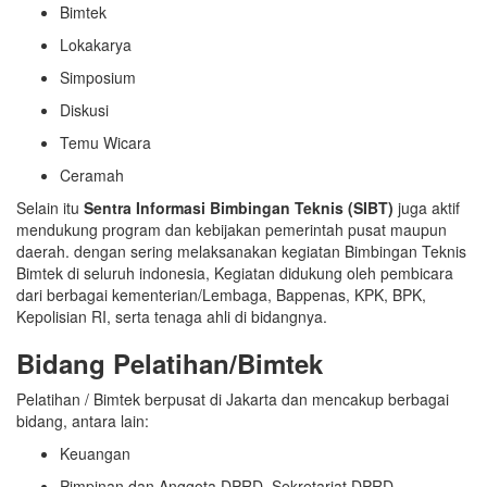
Bimtek
Lokakarya
Simposium
Diskusi
Temu Wicara
Ceramah
Selain itu
Sentra Informasi Bimbingan Teknis (SIBT)
juga aktif
mendukung program dan kebijakan pemerintah pusat maupun
daerah. dengan sering melaksanakan kegiatan Bimbingan Teknis
Bimtek di seluruh indonesia, Kegiatan didukung oleh pembicara
dari berbagai kementerian/Lembaga, Bappenas, KPK, BPK,
Kepolisian RI, serta tenaga ahli di bidangnya.
Bidang Pelatihan/Bimtek
Pelatihan / Bimtek berpusat di Jakarta dan mencakup berbagai
bidang, antara lain:
Keuangan
Pimpinan dan Anggota DPRD, Sekretariat DPRD