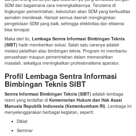
SDM dan bagaimana cara meningkatkannya. Terutama di
lingkungan pemerintahan, kebutuhan akan SDM yang berkualitas
semakin mendesak. Hampir semua daerah menginginkan
pengelolaan SDM yang baik, sehingga efektivitas dan efisiensi
bisa tercapai.
Maka dari itu,
Lembaga Sentra Informasi Bimbingan Teknis
(SIBT)
hadir memberikan solusi. Salah satu caranya adalah
melalui pelatihan atau bimbingan teknis. Program ini membantu
perusahaan maupun pemerintahan dalam memecahkan
masalah, sekaligus meningkatkan profesionalisme aparatur.
Profil Lembaga Sentra Informasi
Bimbingan Teknis SIBT
Sentra Informasi Bimbingan Teknis (SIBT)
adalah lembaga
resmi yang terdaftar di
Kementerian Hukum dan Hak Asasi
Manusia Republik Indonesia (Kemenkumham RI)
. Lembaga ini
menyelenggarakan berbagai kegiatan, seperti:
Diklat
Seminar