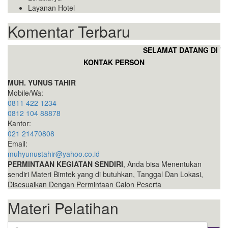
Layanan Hotel
Komentar Terbaru
SELAMAT DATANG DI WEB
KONTAK PERSON
MUH. YUNUS TAHIR
Mobile/Wa:
0811 422 1234
0812 104 88878
Kantor:
021 21470808
Email:
muhyunustahir@yahoo.co.id
PERMINTAAN KEGIATAN SENDIRI
, Anda bisa Menentukan
sendiri Materi Bimtek yang di butuhkan, Tanggal Dan Lokasi,
Disesuaikan Dengan Permintaan Calon Peserta
Materi Pelatihan
Search