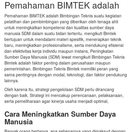
Pemahaman BIMTEK adalah
Pemahaman BIMTEK adalah Bimbingan Teknis suatu kegiatan
pelatihan dan pembimbingan yang diberikan oleh tenaga ahli
untuk meningkatkan kompetensi dan kualitas sumber daya
manusia SDM dalam suatu bidan tertentu. mengikuti
Bimtek
bertujuan untuk mendalami materi spesifik, menerapkan teknik
baru, meningkatkan profesionalisme, serta mendukung efisiensi
dan efektivitas kerja individu maupun instans,
Peningkatan
Sumber Daya Manusia (SDM) lewat mengikuti Bimbingan Teknis
Bimtek adalah faktor penting dalam perusahaan maupun
pemerintahan. Bimbingan Teknis Bimtek memiliki peran yang
sama pentingnya dengan modal, teknologi, dan faktor pendukung
lainnya.
Oleh karena itu, strategi pengelolaan SDM perlu dirancang
dengan baik. Strategi ini mencakup perencanaan, pelaksanaan,
serta pemeliharaan agar kinerja usaha menjadi optimal,
Cara Meningkatkan Sumber Daya
Manusia
Banyak orang bertanya, apa sebenarnya yang dimaksud dengan