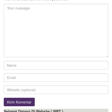
Selamat Datang Di Website ( SIBT )