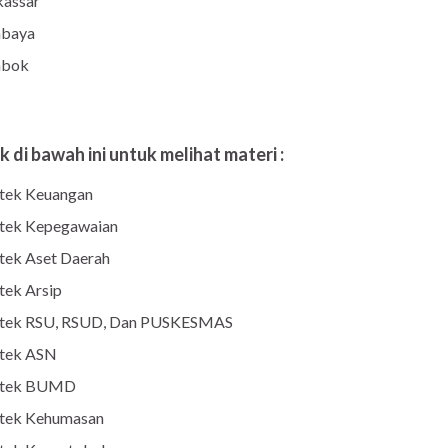
assar
abaya
bok
nk di bawah ini untuk melihat materi :
tek Keuangan
tek Kepegawaian
tek Aset Daerah
tek Arsip
tek RSU, RSUD, Dan PUSKESMAS
tek ASN
tek BUMD
tek Kehumasan