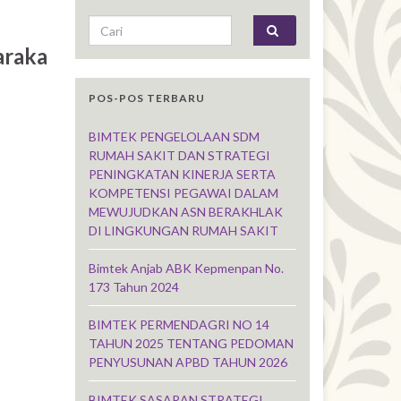
Search for:
araka
POS-POS TERBARU
BIMTEK PENGELOLAAN SDM
RUMAH SAKIT DAN STRATEGI
PENINGKATAN KINERJA SERTA
KOMPETENSI PEGAWAI DALAM
MEWUJUDKAN ASN BERAKHLAK
DI LINGKUNGAN RUMAH SAKIT
Bimtek Anjab ABK Kepmenpan No.
173 Tahun 2024
BIMTEK PERMENDAGRI NO 14
TAHUN 2025 TENTANG PEDOMAN
PENYUSUNAN APBD TAHUN 2026
BIMTEK SASARAN STRATEGI