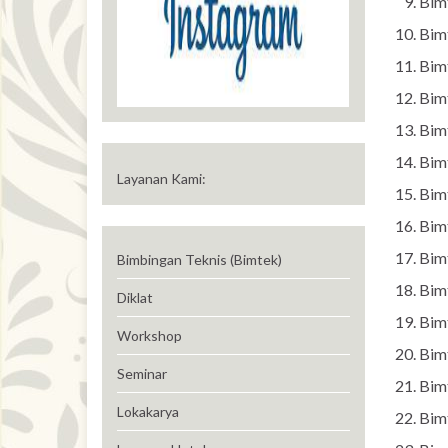
Bim
Bim
Bim
Bim
Bim
Bim
Layanan Kami:
Bim
Bim
Bim
Bimbingan Teknis (Bimtek)
Bim
Diklat
Bim
Workshop
Bim
Seminar
Bim
Lokakarya
Bim