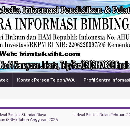
mtek
Kontak Person Telpon/WA
Profil Sentra Infomas
dwal Bimtek Standar Biaya
Jadwal Bimtek Bulan Februari 2
an (SBM) Tahun Anggaran 2026