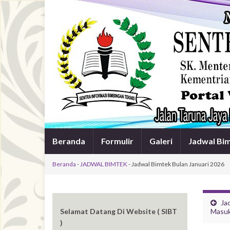
Beranda
Formulir
Galeri
Jadwal Bi
Beranda
-
JADWAL BIMTEK
-
Jadwal Bimtek Bulan Januari 2026
Ja
Selamat Datang Di Website ( SIBT
Masuk
)