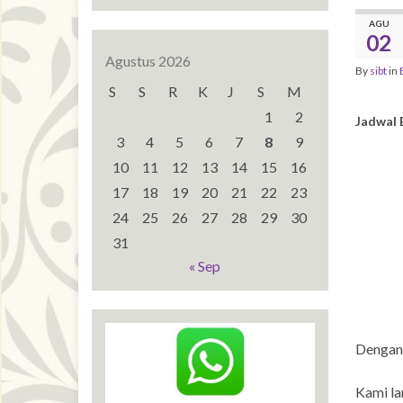
AGU
02
Agustus 2026
By
sibt
in
S
S
R
K
J
S
M
1
2
Jadwal 
3
4
5
6
7
8
9
10
11
12
13
14
15
16
17
18
19
20
21
22
23
24
25
26
27
28
29
30
31
« Sep
Dengan
Kami la