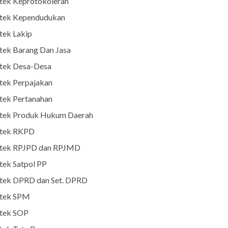
tek Keprotokoleran
tek Kependudukan
tek Lakip
tek Barang Dan Jasa
tek Desa-Desa
tek Perpajakan
tek Pertanahan
tek Produk Hukum Daerah
tek RKPD
tek RPJPD dan RPJMD
tek Satpol PP
tek DPRD dan Set. DPRD
tek SPM
tek SOP