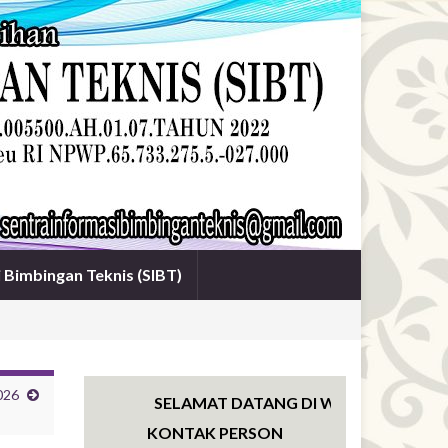
i Bimbingan Teknis (SIBT)
026
SELAMAT DATANG DI WEBSITE SENTRA IN
KONTAK PERSON