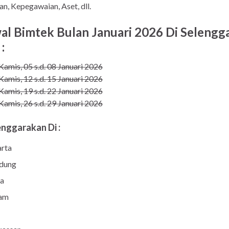
n, Kepegawaian, Aset, dll.
al Bimtek Bulan Januari 2026 Di Selengg
:
Kamis, 05 s.d. 08 Januari 2026
Kamis, 12 s.d. 15 Januari 2026
Kamis, 19 s.d. 22 Januari 2026
Kamis, 26 s.d. 29 Januari 2026
enggarakan Di :
arta
dung
ja
am