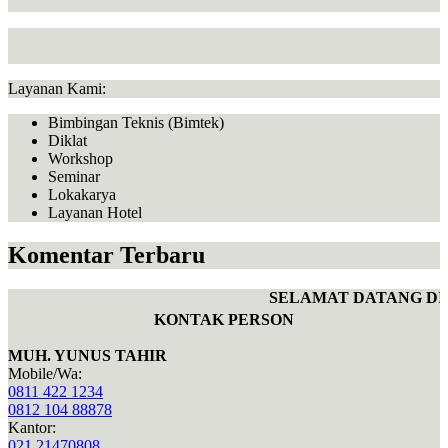
Layanan Kami:
Bimbingan Teknis (Bimtek)
Diklat
Workshop
Seminar
Lokakarya
Layanan Hotel
Komentar Terbaru
SELAMAT DATANG DI W
KONTAK PERSON
MUH. YUNUS TAHIR
Mobile/Wa:
0811 422 1234
0812 104 88878
Kantor:
021 21470808