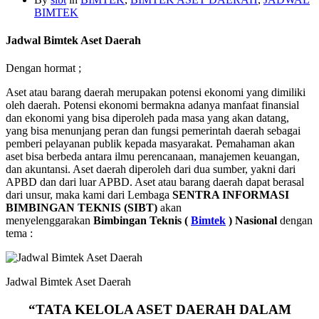
BIMTEK
Jadwal Bimtek Aset Daerah
Dengan hormat ;
Aset atau barang daerah merupakan potensi ekonomi yang dimiliki
oleh daerah. Potensi ekonomi bermakna adanya manfaat finansial
dan ekonomi yang bisa diperoleh pada masa yang akan datang,
yang bisa menunjang peran dan fungsi pemerintah daerah sebagai
pemberi pelayanan publik kepada masyarakat. Pemahaman akan
aset bisa berbeda antara ilmu perencanaan, manajemen keuangan,
dan akuntansi. Aset daerah diperoleh dari dua sumber, yakni dari
APBD dan dari luar APBD. Aset atau barang daerah dapat berasal
dari unsur, maka kami dari Lembaga
SENTRA INFORMASI
BIMBINGAN TEKNIS (SIBT)
akan
menyelenggarakan
Bimbingan Teknis (
Bimtek
) Nasional
dengan
tema :
Jadwal Bimtek Aset Daerah
“TATA KELOLA ASET DAERAH DALAM