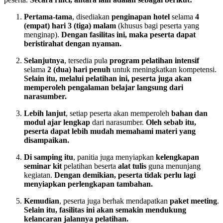
Pertama-tama
, disediakan
penginapan hotel
selama
4
(empat) hari 3 (tiga) malam
(khusus bagi peserta yang
menginap).
Dengan fasilitas ini, maka peserta dapat
beristirahat dengan nyaman.
Selanjutnya
, tersedia pula
program pelatihan intensif
selama
2 (dua) hari penuh
untuk meningkatkan kompetensi.
Selain itu, melalui pelatihan ini, peserta juga akan
memperoleh pengalaman belajar langsung dari
narasumber.
Lebih lanjut
, setiap peserta akan memperoleh
bahan dan
modul ajar lengkap
dari narasumber.
Oleh sebab itu,
peserta dapat lebih mudah memahami materi yang
disampaikan.
Di samping itu
, panitia juga menyiapkan
kelengkapan
seminar kit
pelatihan beserta
alat tulis
guna menunjang
kegiatan.
Dengan demikian, peserta tidak perlu lagi
menyiapkan perlengkapan tambahan.
Kemudian
, peserta juga berhak mendapatkan
paket meeting
.
Selain itu, fasilitas ini akan semakin mendukung
kelancaran jalannya pelatihan.