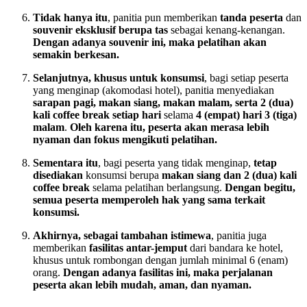
Tidak hanya itu
, panitia pun memberikan
tanda peserta
dan
souvenir eksklusif berupa tas
sebagai kenang-kenangan.
Dengan adanya souvenir ini, maka pelatihan akan
semakin berkesan.
Selanjutnya, khusus untuk konsumsi
, bagi setiap peserta
yang menginap (akomodasi hotel), panitia menyediakan
sarapan pagi, makan siang, makan malam, serta 2 (dua)
kali coffee break setiap hari
selama
4 (empat) hari 3 (tiga)
malam
.
Oleh karena itu, peserta akan merasa lebih
nyaman dan fokus mengikuti pelatihan.
Sementara itu
, bagi peserta yang tidak menginap,
tetap
disediakan
konsumsi berupa
makan siang dan 2 (dua) kali
coffee break
selama pelatihan berlangsung.
Dengan begitu,
semua peserta memperoleh hak yang sama terkait
konsumsi.
Akhirnya, sebagai tambahan istimewa
, panitia juga
memberikan
fasilitas antar-jemput
dari bandara ke hotel,
khusus untuk rombongan dengan jumlah minimal 6 (enam)
orang.
Dengan adanya fasilitas ini, maka perjalanan
peserta akan lebih mudah, aman, dan nyaman.