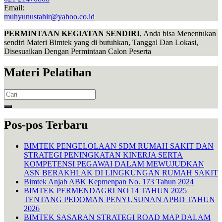
Email:
muhyunustahir@yahoo.co.id
PERMINTAAN KEGIATAN SENDIRI
, Anda bisa Menentukan
sendiri Materi Bimtek yang di butuhkan, Tanggal Dan Lokasi,
Disesuaikan Dengan Permintaan Calon Peserta
Materi Pelatihan
Search
for:
Pos-pos Terbaru
BIMTEK PENGELOLAAN SDM RUMAH SAKIT DAN
STRATEGI PENINGKATAN KINERJA SERTA
KOMPETENSI PEGAWAI DALAM MEWUJUDKAN
ASN BERAKHLAK DI LINGKUNGAN RUMAH SAKIT
Bimtek Anjab ABK Kepmenpan No. 173 Tahun 2024
BIMTEK PERMENDAGRI NO 14 TAHUN 2025
TENTANG PEDOMAN PENYUSUNAN APBD TAHUN
2026
BIMTEK SASARAN STRATEGI ROAD MAP DALAM