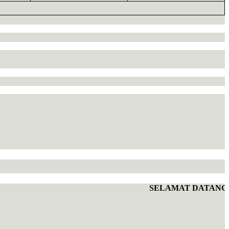
SELAMAT DATANG DI