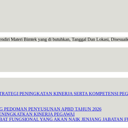
endiri Materi Bimtek yang di butuhkan, Tanggal Dan Lokasi, Disesua
TRATEGI PENINGKATAN KINERJA SERTA KOMPETENSI P
NG PEDOMAN PENYUSUNAN APBD TAHUN 2026
ENINGKATKAN KINERJA PEGAWAI
ABAT FUNGSIONAL YANG AKAN NAIK JENJANG JABATAN 