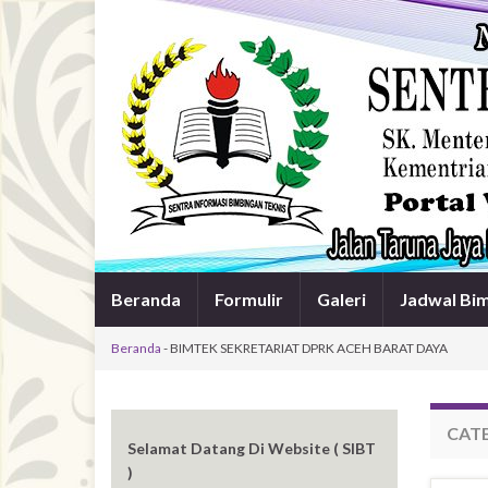
Beranda
Formulir
Galeri
Jadwal Bi
Beranda
-
BIMTEK SEKRETARIAT DPRK ACEH BARAT DAYA
CAT
Selamat Datang Di Website ( SIBT
)