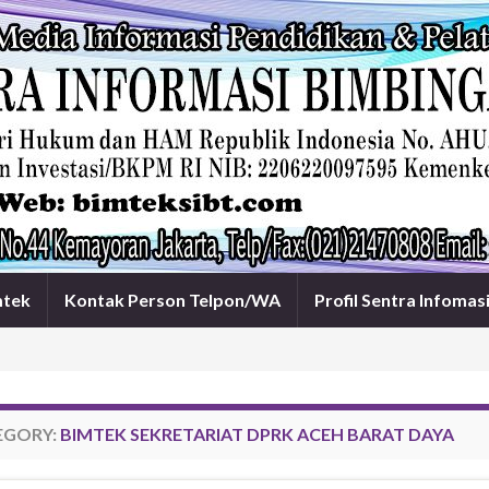
mtek
Kontak Person Telpon/WA
Profil Sentra Infomas
EGORY:
BIMTEK SEKRETARIAT DPRK ACEH BARAT DAYA