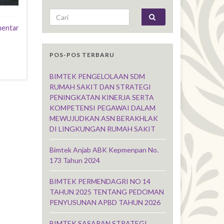
Search for:
mentar
POS-POS TERBARU
BIMTEK PENGELOLAAN SDM
RUMAH SAKIT DAN STRATEGI
PENINGKATAN KINERJA SERTA
KOMPETENSI PEGAWAI DALAM
MEWUJUDKAN ASN BERAKHLAK
DI LINGKUNGAN RUMAH SAKIT
Bimtek Anjab ABK Kepmenpan No.
173 Tahun 2024
BIMTEK PERMENDAGRI NO 14
TAHUN 2025 TENTANG PEDOMAN
PENYUSUNAN APBD TAHUN 2026
BIMTEK SASARAN STRATEGI