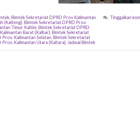
imtek
,
Bimtek Sekretariat DPRD Prov Kalimantan
Tinggalkan ko
h (Kalteng)
,
Bimtek Sekretariat DPRD Prov
antan Timur Kaltim
,
Bimtek Sekretariat DPRD
 Kalimantan Barat (Kalbar)
,
Bimtek Sekretariat
Prov. Kalimantan Selatan
,
Bimtek Sekretariat
Prov. Kalimantan Utara (Kaltara)
,
Jadwal Bimtek