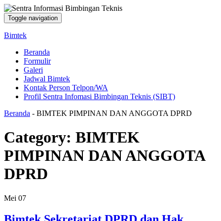
Toggle navigation
Bimtek
Beranda
Formulir
Galeri
Jadwal Bimtek
Kontak Person Telpon/WA
Profil Sentra Infomasi Bimbingan Teknis (SIBT)
Beranda
-
BIMTEK PIMPINAN DAN ANGGOTA DPRD
Category:
BIMTEK
PIMPINAN DAN ANGGOTA
DPRD
Mei
07
Bimtek Sekretariat DPRD dan Hak