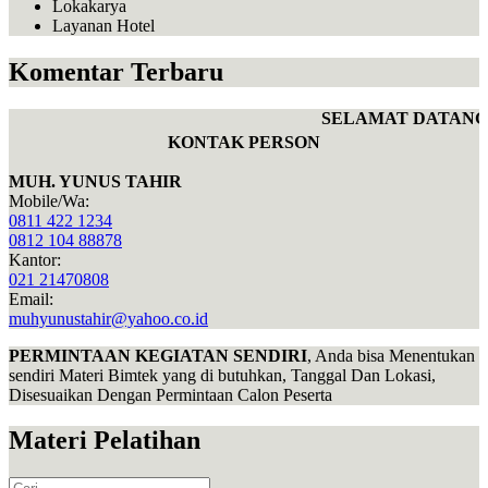
Lokakarya
Layanan Hotel
Komentar Terbaru
SELAMAT DATANG 
KONTAK PERSON
MUH. YUNUS TAHIR
Mobile/Wa:
0811 422 1234
0812 104 88878
Kantor:
021 21470808
Email:
muhyunustahir@yahoo.co.id
PERMINTAAN KEGIATAN SENDIRI
, Anda bisa Menentukan
sendiri Materi Bimtek yang di butuhkan, Tanggal Dan Lokasi,
Disesuaikan Dengan Permintaan Calon Peserta
Materi Pelatihan
Search