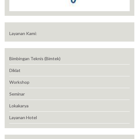
Layanan Kami:
Bimbingan Teknis (Bimtek)
Diklat
Workshop
Seminar
Lokakarya
Layanan Hotel