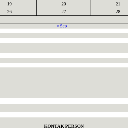
19
20
21
26
27
28
« Sep
KONTAK PERSON