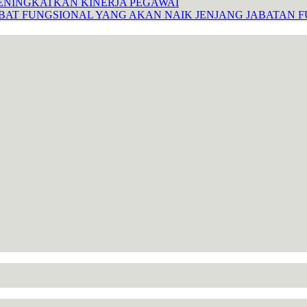
ENINGKATKAN KINERJA PEGAWAI
ABAT FUNGSIONAL YANG AKAN NAIK JENJANG JABATAN 