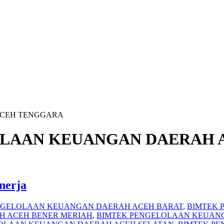
ACEH TENGGARA
OLAAN KEUANGAN DAERAH 
nerja
NGELOLAAN KEUANGAN DAERAH ACEH BARAT
,
BIMTEK 
H ACEH BENER MERIAH
,
BIMTEK PENGELOLAAN KEUAN