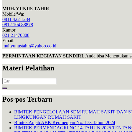
MUH. YUNUS TAHIR
Mobile/Wa:
0811 422 1234
0812 104 88878
Kantor:
021 21470808
Email:
muhyunustahir@yahoo.co.id
PERMINTAAN KEGIATAN SENDIRI
, Anda bisa Menentukan s
Materi Pelatihan
Search
for:
Pos-pos Terbaru
BIMTEK PENGELOLAAN SDM RUMAH SAKIT DAN S
LINGKUNGAN RUMAH SAKIT
Bimtek Anjab ABK Kepmenpan No. 173 Tahun 2024
BIMTEK PERMENDAGRI NO 14 TAHUN 2025 TENTA