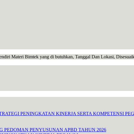
endiri Materi Bimtek yang di butuhkan, Tanggal Dan Lokasi, Disesua
TRATEGI PENINGKATAN KINERJA SERTA KOMPETENSI P
NG PEDOMAN PENYUSUNAN APBD TAHUN 2026