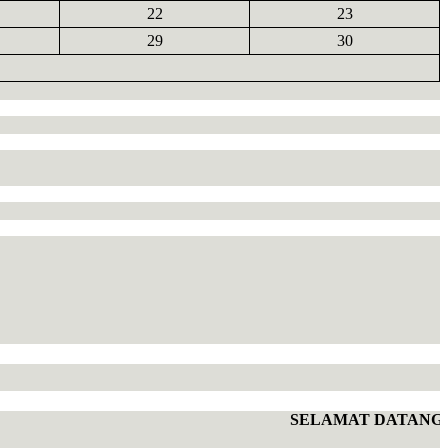
22
23
29
30
SELAMAT DATANG DI