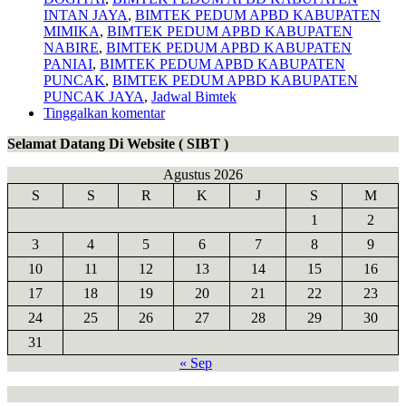
INTAN JAYA
,
BIMTEK PEDUM APBD KABUPATEN
MIMIKA
,
BIMTEK PEDUM APBD KABUPATEN
NABIRE
,
BIMTEK PEDUM APBD KABUPATEN
PANIAI
,
BIMTEK PEDUM APBD KABUPATEN
PUNCAK
,
BIMTEK PEDUM APBD KABUPATEN
PUNCAK JAYA
,
Jadwal Bimtek
Tinggalkan komentar
Selamat Datang Di Website ( SIBT )
Agustus 2026
S
S
R
K
J
S
M
1
2
3
4
5
6
7
8
9
10
11
12
13
14
15
16
17
18
19
20
21
22
23
24
25
26
27
28
29
30
31
« Sep