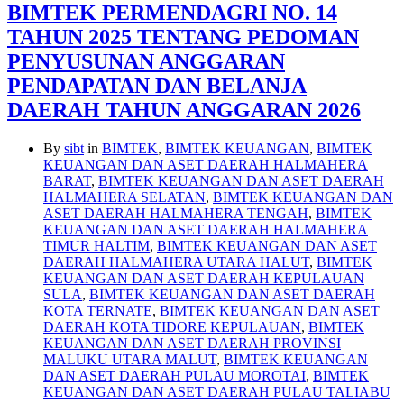
BIMTEK PERMENDAGRI NO. 14
TAHUN 2025 TENTANG PEDOMAN
PENYUSUNAN ANGGARAN
PENDAPATAN DAN BELANJA
DAERAH TAHUN ANGGARAN 2026
By
sibt
in
BIMTEK
,
BIMTEK KEUANGAN
,
BIMTEK
KEUANGAN DAN ASET DAERAH HALMAHERA
BARAT
,
BIMTEK KEUANGAN DAN ASET DAERAH
HALMAHERA SELATAN
,
BIMTEK KEUANGAN DAN
ASET DAERAH HALMAHERA TENGAH
,
BIMTEK
KEUANGAN DAN ASET DAERAH HALMAHERA
TIMUR HALTIM
,
BIMTEK KEUANGAN DAN ASET
DAERAH HALMAHERA UTARA HALUT
,
BIMTEK
KEUANGAN DAN ASET DAERAH KEPULAUAN
SULA
,
BIMTEK KEUANGAN DAN ASET DAERAH
KOTA TERNATE
,
BIMTEK KEUANGAN DAN ASET
DAERAH KOTA TIDORE KEPULAUAN
,
BIMTEK
KEUANGAN DAN ASET DAERAH PROVINSI
MALUKU UTARA MALUT
,
BIMTEK KEUANGAN
DAN ASET DAERAH PULAU MOROTAI
,
BIMTEK
KEUANGAN DAN ASET DAERAH PULAU TALIABU