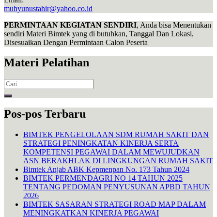
muhyunustahir@yahoo.co.id
PERMINTAAN KEGIATAN SENDIRI
, Anda bisa Menentukan
sendiri Materi Bimtek yang di butuhkan, Tanggal Dan Lokasi,
Disesuaikan Dengan Permintaan Calon Peserta
Materi Pelatihan
Search
for:
Pos-pos Terbaru
BIMTEK PENGELOLAAN SDM RUMAH SAKIT DAN
STRATEGI PENINGKATAN KINERJA SERTA
KOMPETENSI PEGAWAI DALAM MEWUJUDKAN
ASN BERAKHLAK DI LINGKUNGAN RUMAH SAKIT
Bimtek Anjab ABK Kepmenpan No. 173 Tahun 2024
BIMTEK PERMENDAGRI NO 14 TAHUN 2025
TENTANG PEDOMAN PENYUSUNAN APBD TAHUN
2026
BIMTEK SASARAN STRATEGI ROAD MAP DALAM
MENINGKATKAN KINERJA PEGAWAI