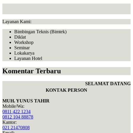
Layanan Kami:
Bimbingan Teknis (Bimtek)
Diklat
Workshop
Seminar
Lokakarya
Layanan Hotel
Komentar Terbaru
SELAMAT DATANG D
KONTAK PERSON
MUH. YUNUS TAHIR
Mobile/Wa:
0811 422 1234
0812 104 88878
Kantor:
021 21470808
Email: