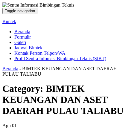
Toggle navigation
Bimtek
Beranda
Formulir
Galeri
Jadwal Bimtek
Kontak Person Telpon/WA
Profil Sentra Infomasi Bimbingan Teknis (SIBT)
Beranda
-
BIMTEK KEUANGAN DAN ASET DAERAH
PULAU TALIABU
Category:
BIMTEK
KEUANGAN DAN ASET
DAERAH PULAU TALIABU
Agu
01