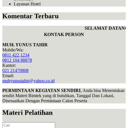
Layanan Hotel
Komentar Terbaru
SELAMAT DATANG 
KONTAK PERSON
MUH. YUNUS TAHIR
Mobile/Wa:
0811 422 1234
0812 104 88878
Kantor:
021 21470808
Email:
muhyunustahir@yahoo.co.id
PERMINTAAN KEGIATAN SENDIRI
, Anda bisa Menentukan
sendiri Materi Bimtek yang di butuhkan, Tanggal Dan Lokasi,
Disesuaikan Dengan Permintaan Calon Peserta
Materi Pelatihan
Search