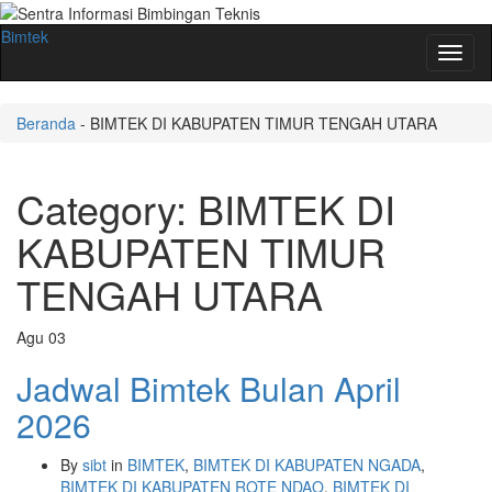
Bimtek
Toggl
naviga
Beranda
-
BIMTEK DI KABUPATEN TIMUR TENGAH UTARA
Category:
BIMTEK DI
KABUPATEN TIMUR
TENGAH UTARA
Agu
03
Jadwal Bimtek Bulan April
2026
By
sibt
in
BIMTEK
,
BIMTEK DI KABUPATEN NGADA
,
BIMTEK DI KABUPATEN ROTE NDAO
,
BIMTEK DI