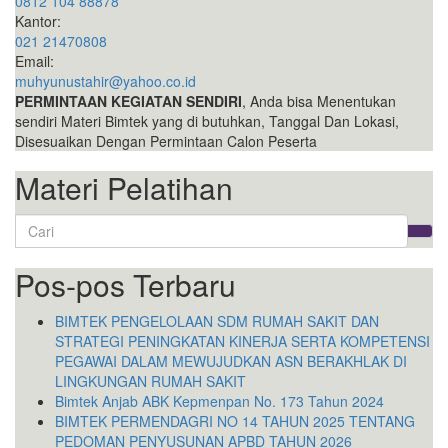
0812 104 88878
Kantor:
021 21470808
Email:
muhyunustahir@yahoo.co.id
PERMINTAAN KEGIATAN SENDIRI
, Anda bisa Menentukan
sendiri Materi Bimtek yang di butuhkan, Tanggal Dan Lokasi,
Disesuaikan Dengan Permintaan Calon Peserta
Materi Pelatihan
Search
for:
Pos-pos Terbaru
BIMTEK PENGELOLAAN SDM RUMAH SAKIT DAN
STRATEGI PENINGKATAN KINERJA SERTA KOMPETENSI
PEGAWAI DALAM MEWUJUDKAN ASN BERAKHLAK DI
LINGKUNGAN RUMAH SAKIT
Bimtek Anjab ABK Kepmenpan No. 173 Tahun 2024
BIMTEK PERMENDAGRI NO 14 TAHUN 2025 TENTANG
PEDOMAN PENYUSUNAN APBD TAHUN 2026