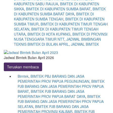
KABUPATEN SABU RAIJUA
,
BIMTEK DI KABUPATEN
SIKKA
,
BIMTEK DI KABUPATEN SUMBA BARAT
,
BIMTEK
DI KABUPATEN SUMBA BARAT DAYA
,
BIMTEK DI
KABUPATEN SUMBA TENGAH
,
BIMTEK DI KABUPATEN
SUMBA TIMUR
,
BIMTEK DI KABUPATEN TIMUR TENGAH
SELATAN
,
BIMTEK DI KABUPATEN TIMUR TENGAH
UTARA
,
BIMTEK DI KOTA KUPANG
,
BIMTEK DI PROVINSI
NUSA TENGGARA TIMUR NTT
,
JADWAL BIMBINGAN
TEKNIS BIMTEK DI BULAN APRIL
,
JADWAL BIMTEK
Jadwal Bimtek Bulan April 2026
Teruskan membaca
Bimtek
,
BIMTEK PBJ BARANG DAN JASA
PEMERINTAH PROV PAPUA PEGUNUNGAN
,
BIMTEK
PJB BARANG DAN JASA PEMERINTAH PROV PAPUA
BARAT
,
BIMTEK PJB BARANG DAN JASA
PEMERINTAH PROV PAPUA BARAT DAYA
,
BIMTEK
PJB BARANG DAN JASA PEMERINTAH PROV PAPUA
SELATAN
,
BIMTEK PJB BARANG DAN JASA
PEMERINTAH PROVINSI KALBAR
,
BIMTEK PJB