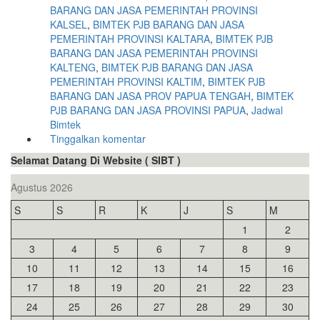
BARANG DAN JASA PEMERINTAH PROVINSI
KALSEL
,
BIMTEK PJB BARANG DAN JASA
PEMERINTAH PROVINSI KALTARA
,
BIMTEK PJB
BARANG DAN JASA PEMERINTAH PROVINSI
KALTENG
,
BIMTEK PJB BARANG DAN JASA
PEMERINTAH PROVINSI KALTIM
,
BIMTEK PJB
BARANG DAN JASA PROV PAPUA TENGAH
,
BIMTEK
PJB BARANG DAN JASA PROVINSI PAPUA
,
Jadwal
Bimtek
Tinggalkan komentar
Selamat Datang Di Website ( SIBT )
Agustus 2026
S
S
R
K
J
S
M
1
2
3
4
5
6
7
8
9
10
11
12
13
14
15
16
17
18
19
20
21
22
23
24
25
26
27
28
29
30