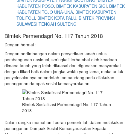
BIMTEK KABUPATEN PARIGI MOUTONG
,
BIMTEK
KABUPATEN POSO
,
BIMTEK KABUPATEN SIGI
,
BIMTEK
KABUPATEN TOJO UNA-UNA
,
BIMTEK KABUPATEN
TOLITOLI
,
BIMTEK KOTA PALU
,
BIMTEK PROVINSI
SULAWESI TENGAH SULTENG
Bimtek Permendagri No. 117 Tahun 2018
Dengan hormat ;
Dengan pertimbangan dalam penyediaan tanah untuk
pembangunan nasional, seringkali terhambat oleh keadaan
dimana tanah yang telah dikuasai dan digunakan masyarakat
dengan itikad baik dalam jangka waktu yang lama, maka untuk
penyelesaiannya pemerintah memandang perlu dilakukan
penanganan dampak sosial kemasyarakatan.
Bimtek Sosialisasi Permendagri No. 117 Tahun
2018
Dalam rangka memahami peran pemerintah dalam melakukan
penanganan Dampak Sosial Kemasyarakatan kepada