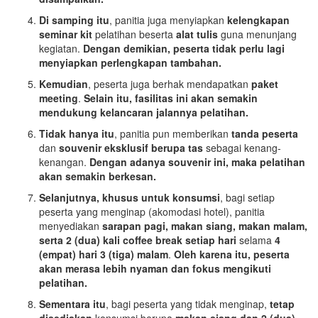
Di samping itu
, panitia juga menyiapkan
kelengkapan
seminar kit
pelatihan beserta
alat tulis
guna menunjang
kegiatan.
Dengan demikian, peserta tidak perlu lagi
menyiapkan perlengkapan tambahan.
Kemudian
, peserta juga berhak mendapatkan
paket
meeting
.
Selain itu, fasilitas ini akan semakin
mendukung kelancaran jalannya pelatihan.
Tidak hanya itu
, panitia pun memberikan
tanda peserta
dan
souvenir eksklusif berupa tas
sebagai kenang-
kenangan.
Dengan adanya souvenir ini, maka pelatihan
akan semakin berkesan.
Selanjutnya, khusus untuk konsumsi
, bagi setiap
peserta yang menginap (akomodasi hotel), panitia
menyediakan
sarapan pagi, makan siang, makan malam,
serta 2 (dua) kali coffee break setiap hari
selama
4
(empat) hari 3 (tiga) malam
.
Oleh karena itu, peserta
akan merasa lebih nyaman dan fokus mengikuti
pelatihan.
Sementara itu
, bagi peserta yang tidak menginap,
tetap