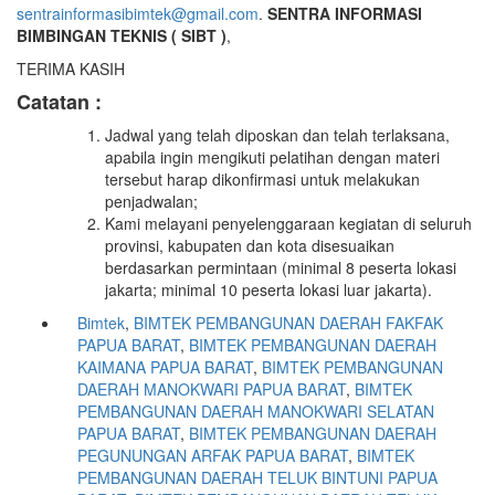
sentrainformasibimtek@gmail.com
.
SENTRA INFORMASI
BIMBINGAN TEKNIS
(
SIBT )
,
TERIMA KASIH
Catatan :
Jadwal yang telah diposkan dan telah terlaksana,
apabila ingin mengikuti pelatihan dengan materi
tersebut harap dikonfirmasi untuk melakukan
penjadwalan;
Kami melayani penyelenggaraan kegiatan di seluruh
provinsi, kabupaten dan kota disesuaikan
berdasarkan permintaan (minimal 8 peserta lokasi
jakarta; minimal 10 peserta lokasi luar jakarta).
Bimtek
,
BIMTEK PEMBANGUNAN DAERAH FAKFAK
PAPUA BARAT
,
BIMTEK PEMBANGUNAN DAERAH
KAIMANA PAPUA BARAT
,
BIMTEK PEMBANGUNAN
DAERAH MANOKWARI PAPUA BARAT
,
BIMTEK
PEMBANGUNAN DAERAH MANOKWARI SELATAN
PAPUA BARAT
,
BIMTEK PEMBANGUNAN DAERAH
PEGUNUNGAN ARFAK PAPUA BARAT
,
BIMTEK
PEMBANGUNAN DAERAH TELUK BINTUNI PAPUA