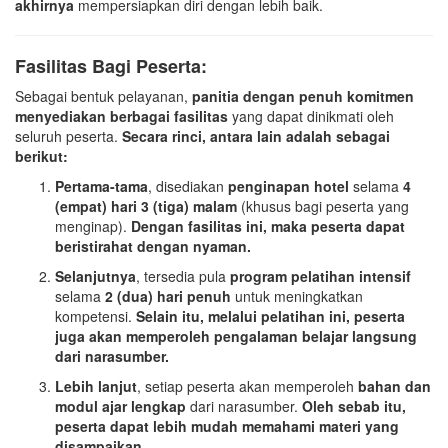
akhirnya
mempersiapkan diri dengan lebih baik.
Fasilitas Bagi Peserta:
Sebagai bentuk pelayanan,
panitia dengan penuh komitmen
menyediakan berbagai fasilitas
yang dapat dinikmati oleh
seluruh peserta.
Secara rinci, antara lain adalah sebagai
berikut:
Pertama-tama
, disediakan
penginapan hotel
selama
4
(empat) hari 3 (tiga) malam
(khusus bagi peserta yang
menginap).
Dengan fasilitas ini, maka peserta dapat
beristirahat dengan nyaman.
Selanjutnya
, tersedia pula
program pelatihan intensif
selama
2 (dua) hari penuh
untuk meningkatkan
kompetensi.
Selain itu, melalui pelatihan ini, peserta
juga akan memperoleh pengalaman belajar langsung
dari narasumber.
Lebih lanjut
, setiap peserta akan memperoleh
bahan dan
modul ajar lengkap
dari narasumber.
Oleh sebab itu,
peserta dapat lebih mudah memahami materi yang
disampaikan.