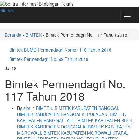
Bimtek
Toggl
naviga
Beranda
-
BIMTEK
-
Bimtek Permendagri No. 117 Tahun 2018
Bimtek BUMD Permendagri Nomor 118 Tahun 2018
Bimtek Permendagri No. 99 Tahun 2018
Jul
18
Bimtek Permendagri No.
117 Tahun 2018
By
sibt
in
BIMTEK
,
BIMTEK KABUPATEN BANGGAI
,
BIMTEK KABUPATEN BANGGAI KEPULAUAN
,
BIMTEK
KABUPATEN BANGGAI LAUT
,
BIMTEK KABUPATEN BUOL
,
BIMTEK KABUPATEN DONGGALA
,
BIMTEK KABUPATEN
MOROWALI
,
BIMTEK KABUPATEN MOROWALI UTARA
,