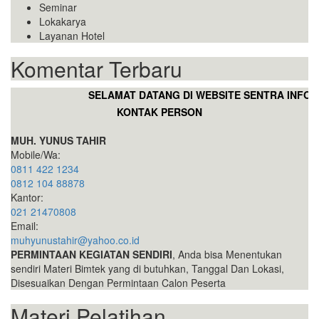
Seminar
Lokakarya
Layanan Hotel
Komentar Terbaru
SELAMAT DATANG DI WEBSITE SENTRA INFORMA
KONTAK PERSON
MUH. YUNUS TAHIR
Mobile/Wa:
0811 422 1234
0812 104 88878
Kantor:
021 21470808
Email:
muhyunustahir@yahoo.co.id
PERMINTAAN KEGIATAN SENDIRI
, Anda bisa Menentukan
sendiri Materi Bimtek yang di butuhkan, Tanggal Dan Lokasi,
Disesuaikan Dengan Permintaan Calon Peserta
Materi Pelatihan