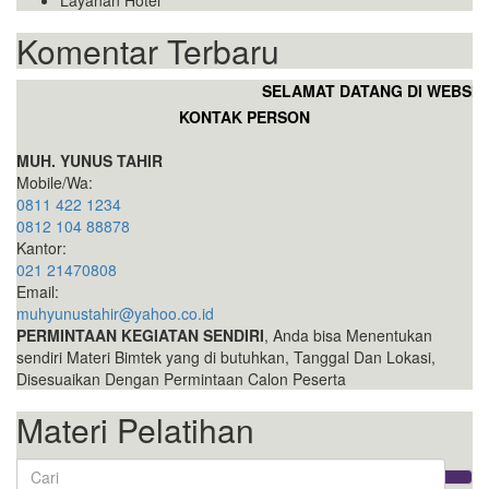
Layanan Hotel
Komentar Terbaru
SELAMAT DATANG DI WEBSITE 
KONTAK PERSON
MUH. YUNUS TAHIR
Mobile/Wa:
0811 422 1234
0812 104 88878
Kantor:
021 21470808
Email:
muhyunustahir@yahoo.co.id
PERMINTAAN KEGIATAN SENDIRI
, Anda bisa Menentukan
sendiri Materi Bimtek yang di butuhkan, Tanggal Dan Lokasi,
Disesuaikan Dengan Permintaan Calon Peserta
Materi Pelatihan
Search