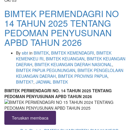
Okt
03
BIMTEK PERMENDAGRI NO
14 TAHUN 2025 TENTANG
PEDOMAN PENYUSUNAN
APBD TAHUN 2026
By
sibt
in
BIMTEK
,
BIMTEK KEMENDAGRI
,
BIMTEK
KEMENKEU RI
,
BIMTEK KEUANGAN
,
BIMTEK KEUANGAN
DAERAH
,
BIMTEK KEUANGAN DAERAH NASIONAL
,
BIMTEK PAPUA PEGUNUNGAN
,
BIMTEK PENGELOLAAN
KEUANGAN DAERAH
,
BIMTEK PROVINSI PAPUA
,
BIMTEK?
,
JADWAL BIMTEK
BIMTEK PERMENDAGRI NO. 14 TAHUN 2025 TENTANG
PEDOMAN PENYUSUNAN APBD TAHUN 2026
Teruskan membaca