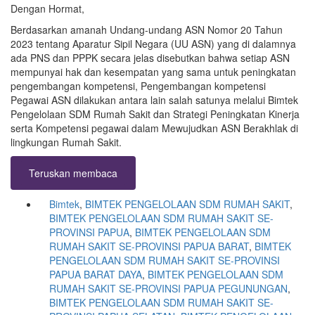
Dengan Hormat,
Berdasarkan amanah Undang-undang ASN Nomor 20 Tahun
2023 tentang Aparatur Sipil Negara (UU ASN) yang di dalamnya
ada PNS dan PPPK secara jelas disebutkan bahwa setiap ASN
mempunyai hak dan kesempatan yang sama untuk peningkatan
pengembangan kompetensi, Pengembangan kompetensi
Pegawai ASN dilakukan antara lain salah satunya melalui Bimtek
Pengelolaan SDM Rumah Sakit dan Strategi Peningkatan Kinerja
serta Kompetensi pegawai dalam Mewujudkan ASN Berakhlak di
lingkungan Rumah Sakit.
Teruskan membaca
Bimtek
,
BIMTEK PENGELOLAAN SDM RUMAH SAKIT
,
BIMTEK PENGELOLAAN SDM RUMAH SAKIT SE-
PROVINSI PAPUA
,
BIMTEK PENGELOLAAN SDM
RUMAH SAKIT SE-PROVINSI PAPUA BARAT
,
BIMTEK
PENGELOLAAN SDM RUMAH SAKIT SE-PROVINSI
PAPUA BARAT DAYA
,
BIMTEK PENGELOLAAN SDM
RUMAH SAKIT SE-PROVINSI PAPUA PEGUNUNGAN
,
BIMTEK PENGELOLAAN SDM RUMAH SAKIT SE-